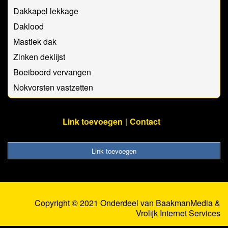
Dakkapel lekkage
Daklood
Mastiek dak
Zinken deklijst
Boeiboord vervangen
Nokvorsten vastzetten
Link toevoegen
Contact
Link toevoegen
Copyright © 2021 Onderdeel van
BaakmanMedia
&
Vrolijk Internet Services