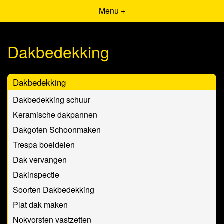
Menu +
Dakbedekking
Dakbedekking
Dakbedekking schuur
Keramische dakpannen
Dakgoten Schoonmaken
Trespa boeidelen
Dak vervangen
Dakinspectie
Soorten Dakbedekking
Plat dak maken
Nokvorsten vastzetten