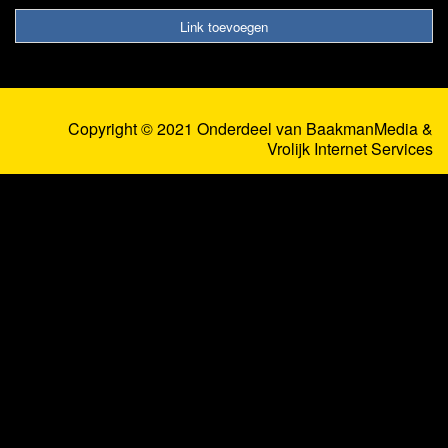
Link toevoegen
Copyright © 2021 Onderdeel van
BaakmanMedia
&
Vrolijk Internet Services